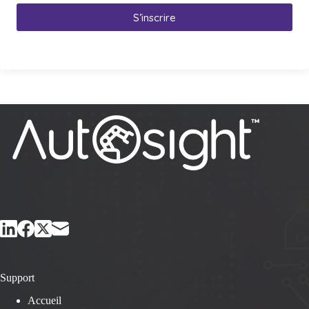
S’inscrire
Support
Accueil