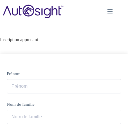
Passer
au
contenu
Inscription apprenant
Prénom
Nom de famille