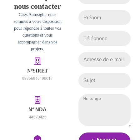
nous contacter
Chez Autosight, nous
sommes à votre disposition
pour répondre à toutes vos
questions et vous
accompagner dans vos
projets.
N°SIRET
89856846400017
N° NDA
44570425
Envoyer