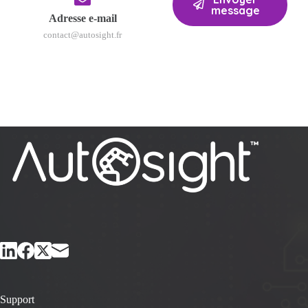
message
Adresse e-mail
contact@autosight.fr
Support