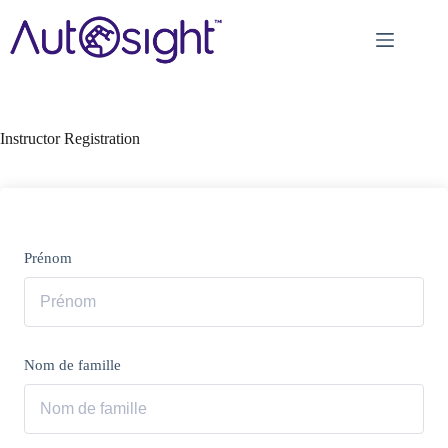
Passer
au
contenu
Instructor Registration
Prénom
Nom de famille