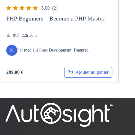
5.00
(2)
PHP Beginners – Become a PHP Master
0
22h 30m
M
Par
medjalil
Dans
Development
,
Featured
Ajouter au panier
299,00
€