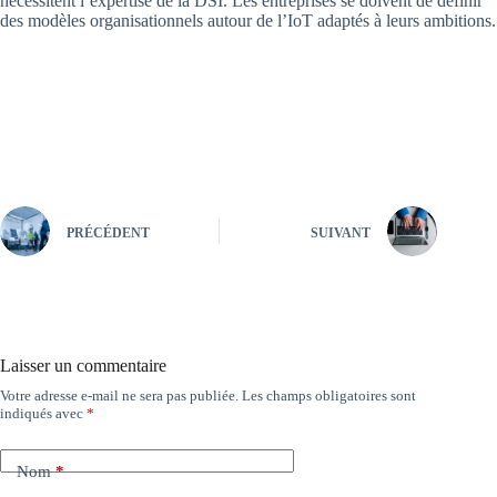
nécessitent l’expertise de la DSI. Les entreprises se doivent de définir
des modèles organisationnels autour de l’IoT adaptés à leurs ambitions.
PRÉCÉDENT
SUIVANT
Laisser un commentaire
Votre adresse e-mail ne sera pas publiée.
Les champs obligatoires sont
indiqués avec
*
Nom
*