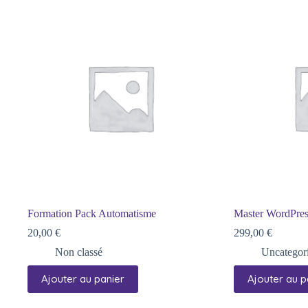
Formation Pack Automatisme
Master WordPres
20,00
€
299,00
€
Non classé
Uncategor
Ajouter au panier
Ajouter au p