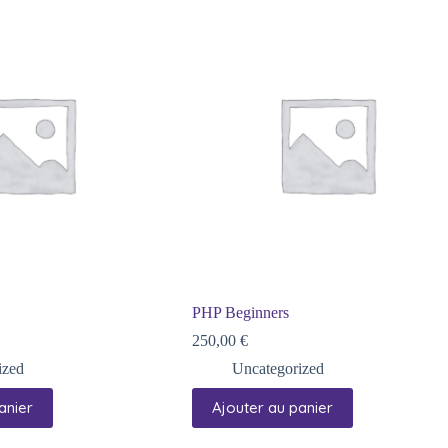
PHP Beginners
250,00
€
ized
Uncategorized
anier
Ajouter au panier