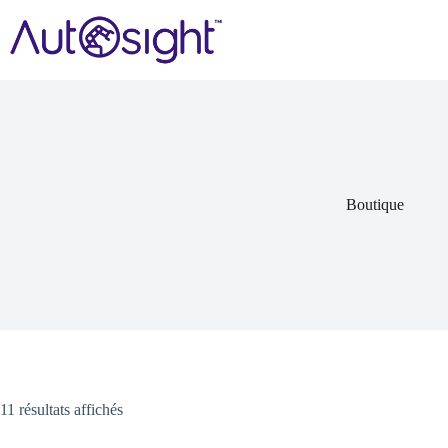
Passer
au
contenu
Boutique
11 résultats affichés