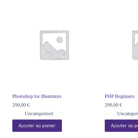
Photoshop for Illustrators
PHP Beginners
299,00
€
299,00
€
Uncategorized
Uncategor
Ajouter au panier
Ajouter au p