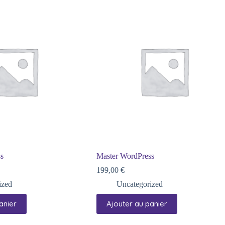
s
Master WordPress
199,00
€
ized
Uncategorized
anier
Ajouter au panier