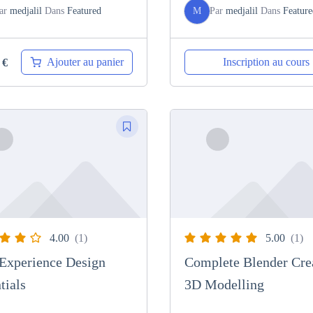
ar
medjalil
Dans
Featured
M
Par
medjalil
Dans
Feature
Ajouter au panier
Inscription au cours
0
€
4.00
(1)
5.00
(1)
Experience Design
Complete Blender Crea
tials
3D Modelling