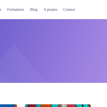
s
Formations
Blog
A propos
Contact